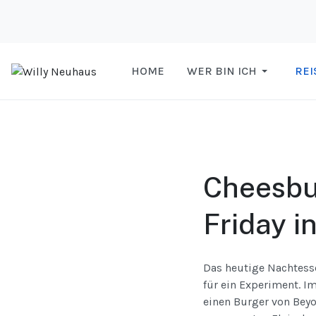
HOME
WER BIN ICH
REI
Cheesbu
Friday i
Das heutige Nachtesse
für ein Experiment. I
einen Burger von Beyo