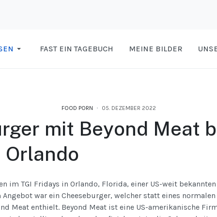
SEN
FAST EIN TAGEBUCH
MEINE BILDER
UNSE
FOOD PORN
05. DEZEMBER 2022
rger mit Beyond Meat b
n Orlando
n im TGI Fridays in Orlando, Florida, einer US-weit bekannten 
m Angebot war ein Cheeseburger, welcher statt eines normalen
nd Meat enthielt. Beyond Meat ist eine US-amerikanische Fir