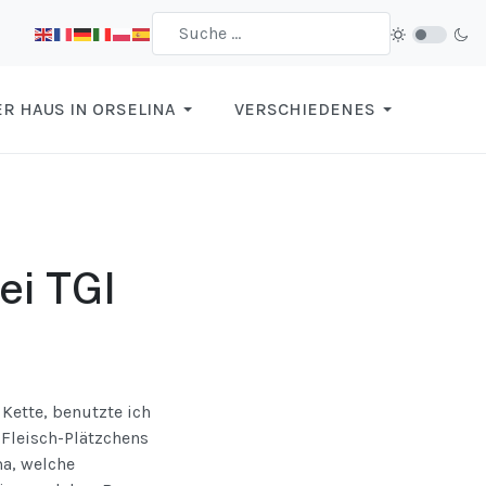
R HAUS IN ORSELINA
VERSCHIEDENES
ei TGI
Kette, benutzte ich
 Fleisch-Plätzchens
ma, welche