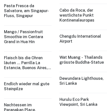
Pasta Fresca da
Cabo da Roca, der
Salvatore, am Singapur-
westlichste Punkt
Fluss, Singapur
Kontinenaleuropas
Mango / Passionfruit
Chengdu International
Smoothie im Centara
Airport
Grand in Hua Hin
Wat Muang - Thailands
Fleisch bis die Ohren
grösste Buddha-Statue
läuten ... Parrilla La
Estancia, Buenos Aires,
Argentina
Dewundara Lighthouse,
Sri Lanka
Endlich wieder mal gute
Steinpilze
Hurulu Eco Park
Viewpoint, Sri Lanka
Nachtessen im
Peranakan Place,