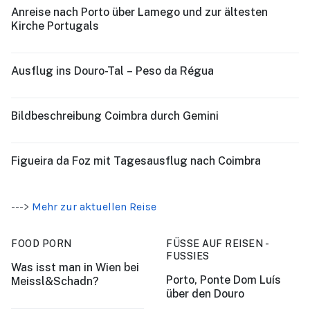
Anreise nach Porto über Lamego und zur ältesten
Kirche Portugals
Ausflug ins Douro-Tal – Peso da Régua
Bildbeschreibung Coimbra durch Gemini
Figueira da Foz mit Tagesausflug nach Coimbra
--->
Mehr zur aktuellen Reise
FOOD PORN
FÜSSE AUF REISEN -
FUSSIES
Was isst man in Wien bei
Porto, Ponte Dom Luís
Meissl&Schadn?
über den Douro